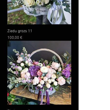
Ziedu grozs 11
Cena
100,00 €