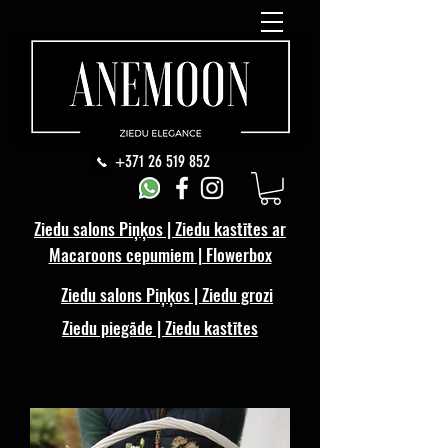
+371 26 519 852
Ziedu salons Piņķos | Ziedu kastītes ar
Macaroons cepumiem | Flowerbox
Ziedu salons Piņķos | Ziedu grozi
Ziedu piegāde | Ziedu kastītes