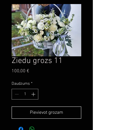
Ziedu grozs 11
Cena
100,00 €
Daudzums
*
Pievievot grozam