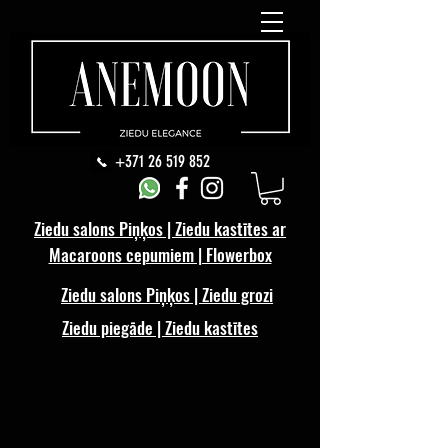
+371 26 519 852
Ziedu salons Piņķos | Ziedu kastītes ar
Macaroons cepumiem | Flowerbox
Ziedu salons Piņķos | Ziedu grozi
Ziedu piegāde | Ziedu kastītes