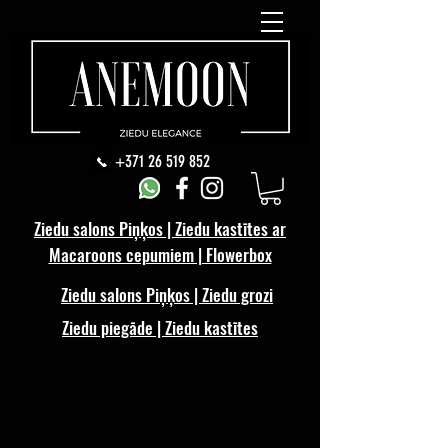
+371 26 519 852
Ziedu salons Piņķos | Ziedu kastītes ar
Macaroons cepumiem | Flowerbox
Ziedu salons Piņķos | Ziedu grozi
Ziedu piegāde | Ziedu kastītes