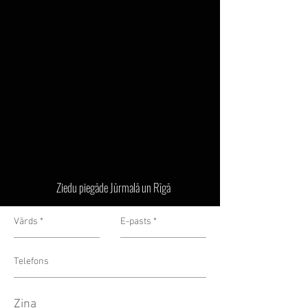
Ziedu piegāde Jūrmalā un Rīgā