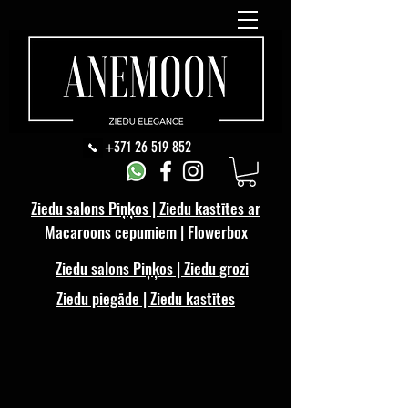
+371 26 519 852
Ziedu salons Piņķos | Ziedu kastītes ar
Macaroons cepumiem | Flowerbox
Ziedu salons Piņķos | Ziedu grozi
Ziedu piegāde | Ziedu kastītes