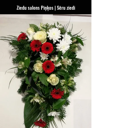
Ziedu salons Piņķos | Sēru ziedi