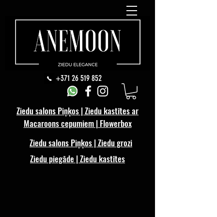
+371 26 519 852
Ziedu salons Piņķos | Ziedu kastītes ar
Macaroons cepumiem | Flowerbox
Ziedu salons Piņķos | Ziedu grozi
Ziedu piegāde | Ziedu kastītes