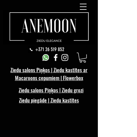
+371 26 519 852
Ziedu salons Piņķos | Ziedu kastītes ar
Macaroons cepumiem | Flowerbox
Ziedu salons Piņķos | Ziedu grozi
Ziedu piegāde | Ziedu kastītes