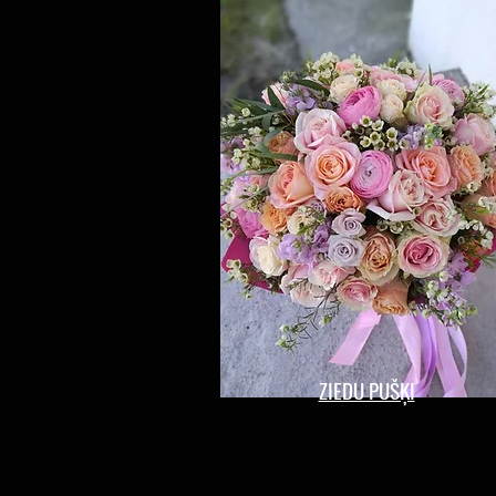
ZIEDU PUŠĶI