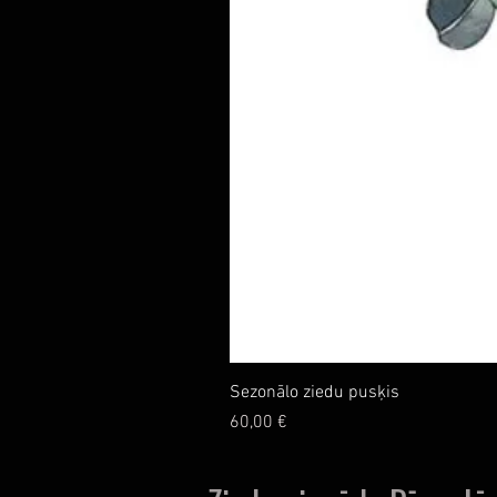
Sezonālo ziedu pusķis
Cena
60,00 €