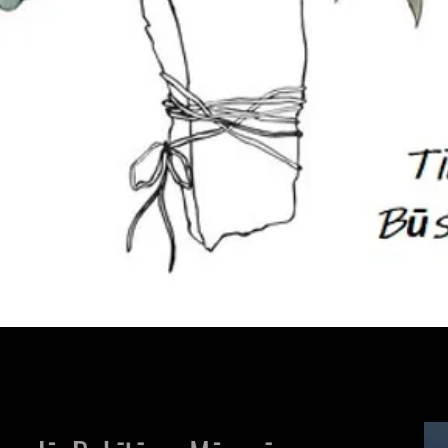
Ātrais skats