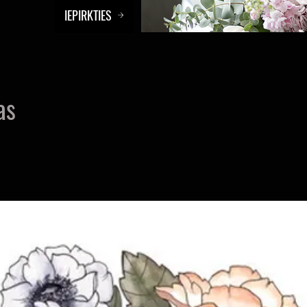
IEPIRKTIES
as