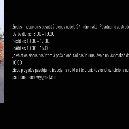
Ziedus ir iespējams pasūtīt 7 dienas nedēļā 24 h diennaktī. Pasūtījumu apstrāde 
Darba dienās: 8.00 – 19.00
Sestdien: 10.00 – 17.00
Svētdien: 10.00 – 15.00
Ja vēlaties ziedus nosūtīt tajā pašā dienā, tad pasūtījums jāveic un jāapmaksā d
10:00
Ziedu piegādes pasūtījumu iespējams veikt ari telefoniski, zvanot uz telefon
pastu
anemoon.lv@gmail.com