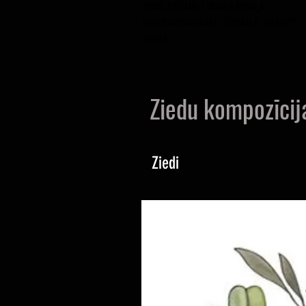
ZIEDU PIEGĀDE 7 DIENAS NEDĒĻA
RĪGA(PĀRDAUGAVA) , JŪRMALA, MĀRUPE -
10EUR
Ziedu kompozīcij
Ziedi