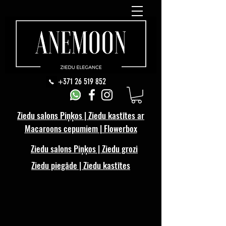
+371 26 519 852
Ziedu salons Piņķos | Ziedu kastītes ar
Macaroons cepumiem | Flowerbox
Ziedu salons Piņķos | Ziedu grozi
Ziedu piegāde | Ziedu kastītes