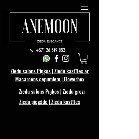
+371 26 519 852
Ziedu salons Piņķos | Ziedu kastītes ar
Macaroons cepumiem | Flowerbox
Ziedu salons Piņķos | Ziedu grozi
Ziedu piegāde | Ziedu kastītes