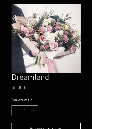
Dreamland
Cena
55,00 €
Daudzums
*