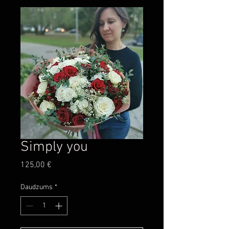
Simply you
Cena
125,00 €
Daudzums
*