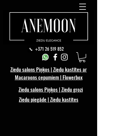
+371 26 519 852
Ziedu salons Piņķos | Ziedu kastītes ar
Macaroons cepumiem | Flowerbox
Ziedu salons Piņķos | Ziedu grozi
Ziedu piegāde | Ziedu kastītes