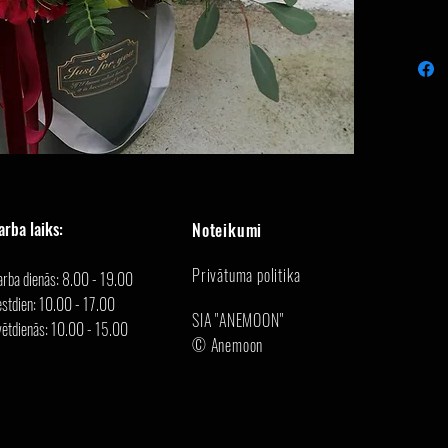
arba laiks:
Noteikumi
Privātuma politika
arba dienās: 8.00 - 19.00
stdien: 10.00 - 17.00
SIA "ANEMOON"
vētdienās: 10.00 - 15.00
© Anemoon