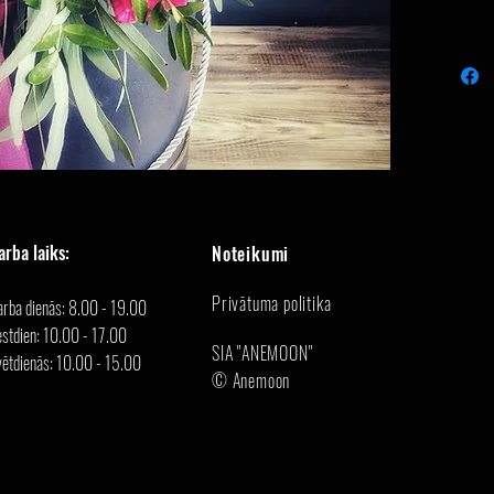
arba laiks:
Noteikumi
Privātuma politika
arba dienās: 8.00 - 19.00
stdien: 10.00 - 17.00
SIA "ANEMOON"
vētdienās: 10.00 - 15.00
© Anemoon