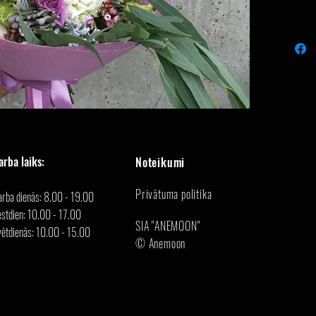
arba laiks:
Noteikumi
Privātuma politika
arba dienās: 8.00 - 19.00
stdien: 10.00 - 17.00
SIA "ANEMOON"
vētdienās: 10.00 - 15.00
© Anemoon