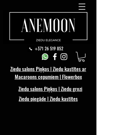
+371 26 519 852
Ziedu salons Piņķos | Ziedu kastītes ar
Macaroons cepumiem | Flowerbox
Ziedu salons Piņķos | Ziedu grozi
Ziedu piegāde | Ziedu kastītes