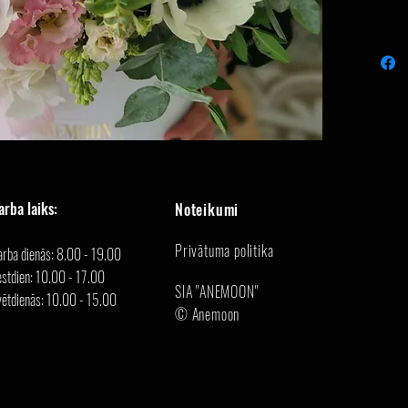
arba laiks:
Noteikumi
Privātuma politika
arba dienās: 8.00 - 19.00
stdien: 10.00 - 17.00
SIA "ANEMOON"
vētdienās: 10.00 - 15.00
© Anemoon