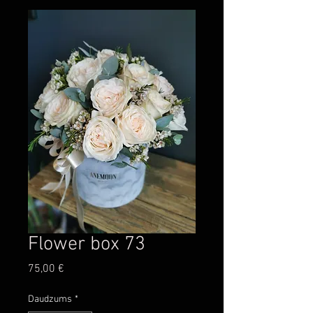
Flower box 73
Cena
75,00 €
Daudzums
*