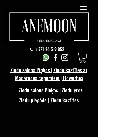
+371 26 519 852
Ziedu salons Piņķos | Ziedu kastītes ar
Macaroons cepumiem | Flowerbox
Ziedu salons Piņķos | Ziedu grozi
Ziedu piegāde | Ziedu kastītes