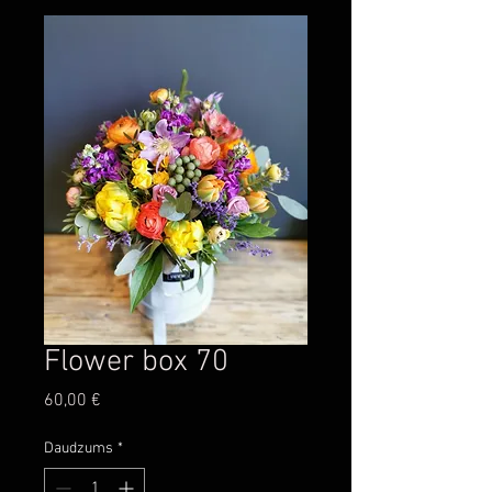
Flower box 70
Cena
60,00 €
Daudzums
*