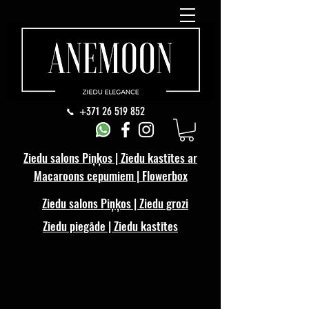
+371 26 519 852
Ziedu salons Piņķos | Ziedu kastītes ar
Macaroons cepumiem | Flowerbox
Ziedu salons Piņķos | Ziedu grozi
Ziedu piegāde | Ziedu kastītes