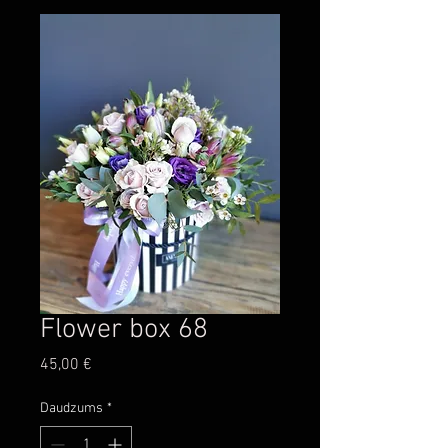
Flower box 68
Cena
45,00 €
Daudzums
*