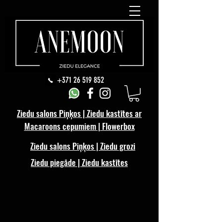
+371 26 519 852
Ziedu salons Piņķos | Ziedu kastītes ar
Macaroons cepumiem | Flowerbox
Ziedu salons Piņķos | Ziedu grozi
Ziedu piegāde | Ziedu kastītes