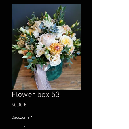
Flower box 53
Cena
60,00 €
Daudzums
*