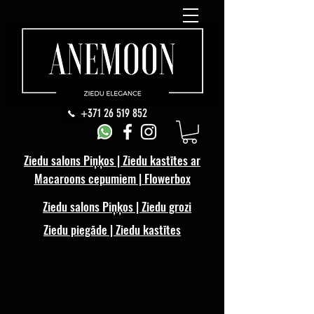
+371 26 519 852
Ziedu salons Piņķos | Ziedu kastītes ar
Macaroons cepumiem | Flowerbox
Ziedu salons Piņķos | Ziedu grozi
Ziedu piegāde | Ziedu kastītes