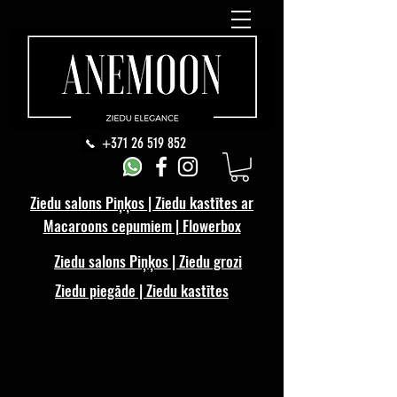
+371 26 519 852
Ziedu salons Piņķos | Ziedu kastītes ar
Macaroons cepumiem | Flowerbox
Ziedu salons Piņķos | Ziedu grozi
Ziedu piegāde | Ziedu kastītes