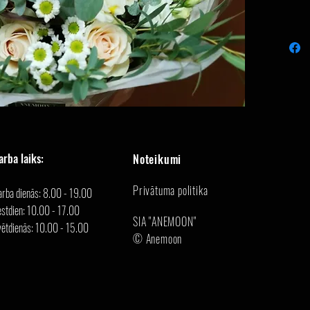
arba laiks:
Noteikumi
Privātuma politika
arba dienās: 8.00 - 19.00
stdien: 10.00 - 17.00
SIA "ANEMOON"
vētdienās: 10.00 - 15.00
© Anemoon