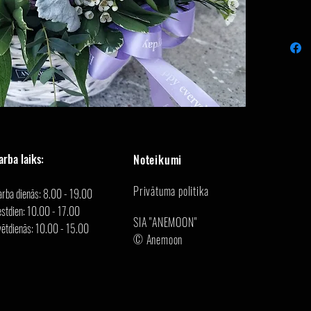
arba laiks:
Noteikumi
Privātuma politika
arba dienās: 8.00 - 19.00
stdien: 10.00 - 17.00
SIA "ANEMOON"
vētdienās: 10.00 - 15.00
© Anemoon