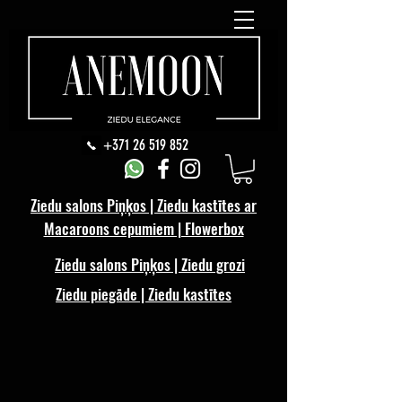
+371 26 519 852
Ziedu salons Piņķos | Ziedu kastītes ar
Macaroons cepumiem | Flowerbox
Ziedu salons Piņķos | Ziedu grozi
Ziedu piegāde | Ziedu kastītes