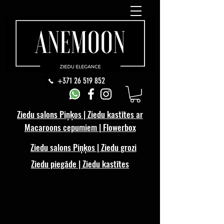
+371 26 519 852
Ziedu salons Piņķos | Ziedu kastītes ar
Macaroons cepumiem | Flowerbox
Ziedu salons Piņķos | Ziedu grozi
Ziedu piegāde | Ziedu kastītes