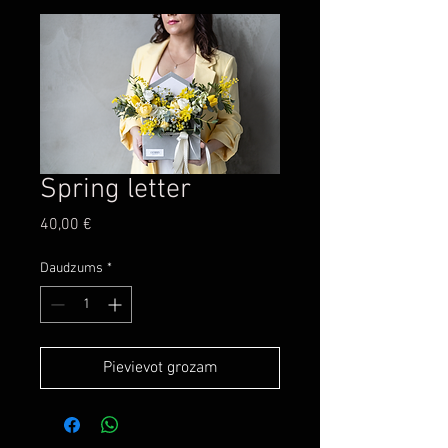
Spring letter
Cena
40,00 €
Daudzums
*
Pievievot grozam