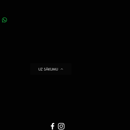
UZ SĀKUMU