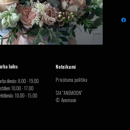
arba laiks:
Noteikumi
Privātuma politika
arba dienās: 8.00 - 19.00
stdien: 10.00 - 17.00
SIA "ANEMOON"
vētdienās: 10.00 - 15.00
© Anemoon