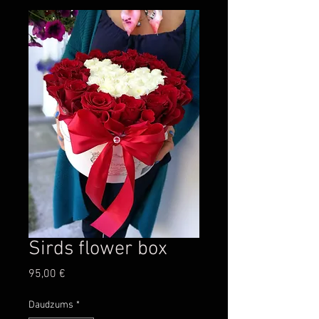
Sirds flower box
Cena
95,00 €
Daudzums
*