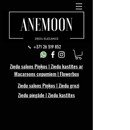
+371 26 519 852
Ziedu salons Piņķos | Ziedu kastītes ar
Macaroons cepumiem | Flowerbox
Ziedu salons Piņķos | Ziedu grozi
Ziedu piegāde | Ziedu kastītes