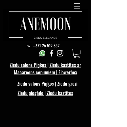
+371 26 519 852
Ziedu salons Piņķos | Ziedu kastītes ar
Macaroons cepumiem | Flowerbox
Ziedu salons Piņķos | Ziedu grozi
Ziedu piegāde | Ziedu kastītes