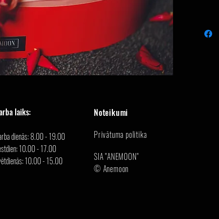
arba laiks:
Noteikumi
Privātuma politika
arba dienās: 8.00 - 19.00
stdien: 10.00 - 17.00
SIA "ANEMOON"
vētdienās: 10.00 - 15.00
© Anemoon