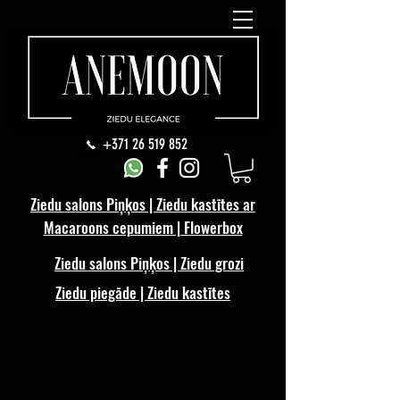
+371 26 519 852
Ziedu salons Piņķos | Ziedu kastītes ar
Macaroons cepumiem | Flowerbox
Ziedu salons Piņķos | Ziedu grozi
Ziedu piegāde | Ziedu kastītes