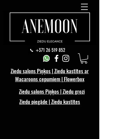
+371 26 519 852
Ziedu salons Piņķos | Ziedu kastītes ar
Macaroons cepumiem | Flowerbox
Ziedu salons Piņķos | Ziedu grozi
Ziedu piegāde | Ziedu kastītes