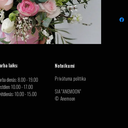
arba laiks:
Noteikumi
Privātuma politika
arba dienās: 8.00 - 19.00
stdien: 10.00 - 17.00
SIA "ANEMOON"
vētdienās: 10.00 - 15.00
© Anemoon