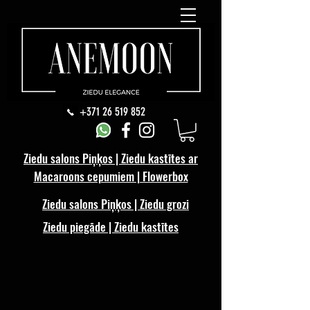
+371 26 519 852
Ziedu salons Piņķos | Ziedu kastītes ar
Macaroons cepumiem | Flowerbox
Ziedu salons Piņķos | Ziedu grozi
Ziedu piegāde | Ziedu kastītes