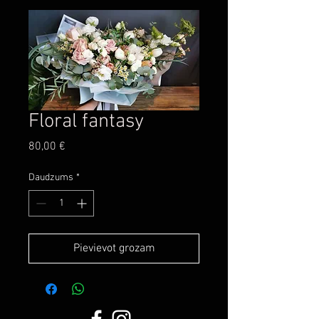
Floral fantasy
Cena
80,00 €
Daudzums
*
Pievievot grozam