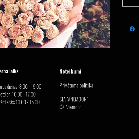
arba laiks:
Noteikumi
Privātuma politika
arba dienās: 8.00 - 19.00
stdien: 10.00 - 17.00
SIA "ANEMOON"
vētdienās: 10.00 - 15.00
© Anemoon